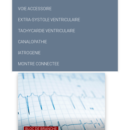
VOIE ACCESSOIRE
EXTRA-SYSTOLE VENTRICULAIRE
TACHYCARDIE VENTRICULAIRE
CANALOPATHIE
IATROGENIE
MONTRE CONNECTEE
BLOC DE BRANCHE