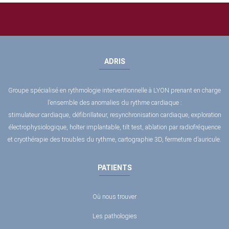
ADRIS
Groupe spécialisé en rythmologie interventionnelle à LYON prenant en charge
l’ensemble des anomalies du rythme cardiaque :
stimulateur cardiaque, défibrillateur, resynchronisation cardiaque, exploration
électrophysiologique, holter implantable, tilt test, ablation par radiofréquence
et cryothérapie des troubles du rythme, cartographie 3D, fermeture d’auricule.
PATIENTS
Où nous trouver
Les pathologies